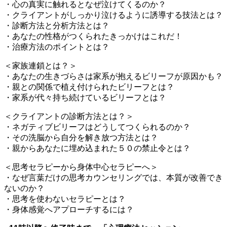
・心の真実に触れるとなぜ泣けてくるのか？
・クライアントがしっかり泣けるように誘導する技法とは？
・診断方法と分析方法とは？
・あなたの性格がつくられたきっかけはこれだ！
・治療方法のポイントとは？
＜家族連鎖とは？＞
・あなたの生きづらさは家系が抱えるビリーフが原因かも？
・親との関係で植え付けられたビリーフとは？
・家系が代々持ち続けているビリーフとは？
＜クライアントの診断方法とは？＞
・ネガティブビリーフはどうしてつくられるのか？
・その洗脳から自分を解き放つ方法とは？
・親からあなたに埋め込まれた５０の禁止令とは？
＜思考セラピーから身体中心セラピーへ＞
・なぜ言葉だけの思考カウンセリングでは、本質が改善でき
ないのか？
・思考を使わないセラピーとは？
・身体感覚へアプローチするには？