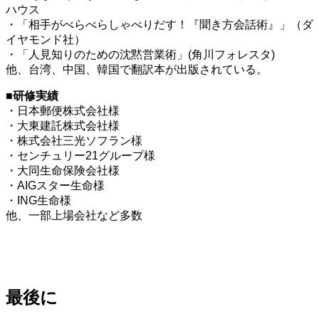
ハウス
・「相手がべらべらしゃべりだす！『聞き方会話術』」（ダ
イヤモンド社）
・「人見知りのための沈黙営業術」(角川フォレスタ)
他、台湾、中国、韓国で翻訳本が出版されている。
■研修実績
・日本郵便株式会社様
・大東建託株式会社様
・株式会社三光ソフラン様
・センチュリー21グループ様
・大同生命保険会社様
・AIGスター生命様
・ING生命様
他、一部上場会社など多数
最後に