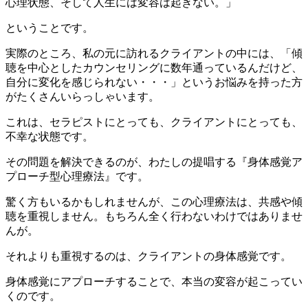
心理状態、そして人生には変容は起きない。」
ということです。
実際のところ、私の元に訪れるクライアントの中には、「傾
聴を中心としたカウンセリングに数年通っているんだけど、
自分に変化を感じられない・・・」というお悩みを持った方
がたくさんいらっしゃいます。
これは、セラピストにとっても、クライアントにとっても、
不幸な状態です。
その問題を解決できるのが、わたしの提唱する『身体感覚ア
プローチ型心理療法』です。
驚く方もいるかもしれませんが、この心理療法は、共感や傾
聴を重視しません。もちろん全く行わないわけではありませ
んが。
それよりも重視するのは、クライアントの身体感覚です。
身体感覚にアプローチすることで、本当の変容が起こってい
くのです。