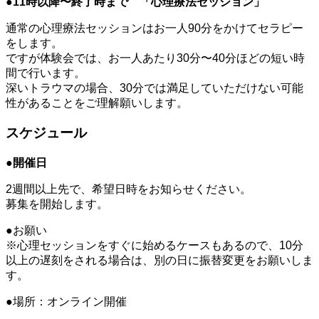
●11時以降〜終了時まで 「心理療法セッション」
通常の心理療法セッションはお一人90分をかけてセラピー
をします。
ですが体験会では、お一人あたり30分〜40分ほどの短い時
間で行います。
深いトラウマの場合、30分では満足していただけない可能
性があることをご理解願いします。
スケジュール
●開催日
2週間以上先で、希望日時をお知らせください。
募集を開始します。
●お願い
※心理セッションをすぐに始めるケースもあるので、10分
以上の遅刻をされる場合は、別の日に振替変更をお願いしま
す。
●場所：オンライン開催