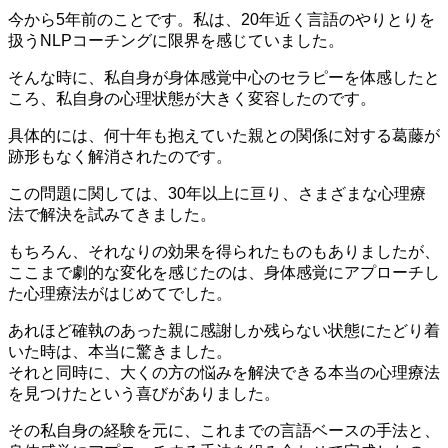
今から5年前のことです。私は、20年近く言語のやりとりを
扱うNLPコーチングに限界を感じていました。
そんな時に、私自身が身体感覚中心のセラピーを体感したと
ころ、私自身の心理状態が大きく変容したのです。
具体的には、何十年も抱えていた親との関係に対する葛藤が
跡形もなく解消されたのです。
この問題に関しては、30年以上に亘り、さまざまな心理療
法で解決を試みてきました。
もちろん、それなりの効果を得られたものもありましたが、
ここまで劇的な変化を感じたのは、身体感覚にアプローチし
た心理療法がはじめてでした。
あれほど確執のあった親に感謝しか残らない状態にたどり着
いた時は、本当に驚きました。
それと同時に、大くの方の悩みを解決できる本当の心理療法
を見つけたという喜びがありました。
その私自身の経験を元に、これまでの言語ベースの手法と、