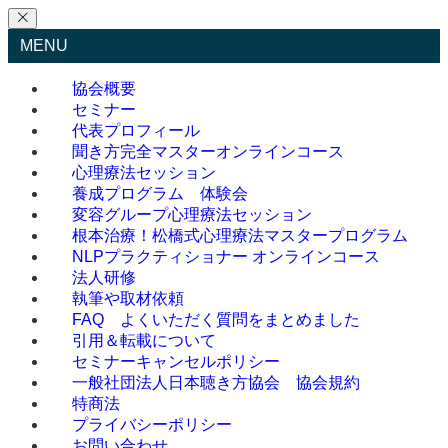
MENU
協会概要
セミナー
代表プロフィール
聞き方完全マスターオンラインコース
心理療法セッション
養成プログラム 体験会
変容グループ心理療法セッション
根本治療！松橋式心理療法マスタープログラム
NLPプラクティショナー オンラインコース
法人研修
執筆や取材依頼
FAQ よくいただく質問をまとめました
引用＆転載について
セミナーキャンセルポリシー
一般社団法人日本聴き方協会 協会規約
特商法
プライバシーポリシー
お問い合わせ