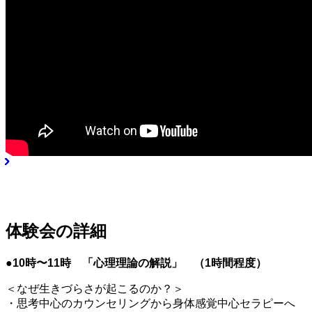
体験会の詳細
●10時〜11時 「心理理論の解説」 （1時間程度）
＜なぜ生きづらさが起こるのか？＞
・思考中心のカウンセリングから身体感覚中心セラピーへ